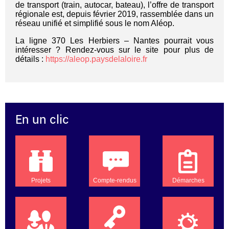
de transport (train, autocar, bateau), l’offre de transport
régionale est, depuis février 2019, rassemblée dans un
réseau unifié et simplifié sous le nom Aléop.
La ligne 370 Les Herbiers – Nantes pourrait vous
intéresser ? Rendez-vous sur le site pour plus de
détails :
https://aleop.paysdelaloire.fr
En un clic
Projets
Compte-rendus
Démarches