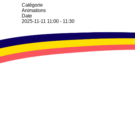
Catégorie
Animations
Date
2025-11-11
11:00
-
11:30
Toutes les dates
2025-11-11
11:00 - 11:30