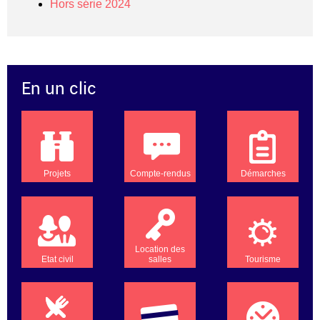
Hors série 2024
En un clic
Projets
Compte-rendus
Démarches
Location des
Etat civil
salles
Tourisme