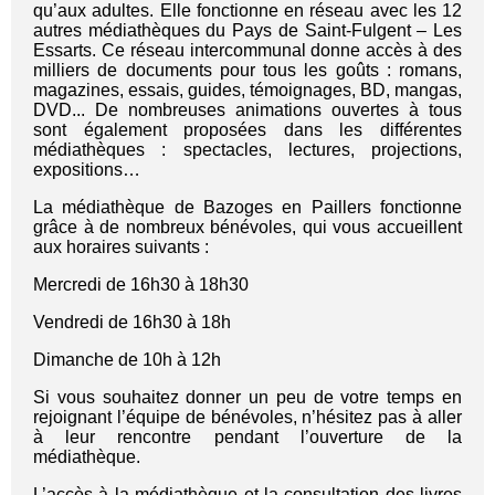
qu’aux adultes. Elle fonctionne en réseau avec les 12
autres médiathèques du Pays de Saint-Fulgent – Les
Essarts. Ce réseau intercommunal donne accès à des
milliers de documents pour tous les goûts : romans,
magazines, essais, guides, témoignages, BD, mangas,
DVD... De nombreuses animations ouvertes à tous
sont également proposées dans les différentes
médiathèques : spectacles, lectures, projections,
expositions…
La médiathèque de Bazoges en Paillers fonctionne
grâce à de nombreux bénévoles, qui vous accueillent
aux horaires suivants :
Mercredi de 16h30 à 18h30
Vendredi de 16h30 à 18h
Dimanche de 10h à 12h
Si vous souhaitez donner un peu de votre temps en
rejoignant l’équipe de bénévoles, n’hésitez pas à aller
à leur rencontre pendant l’ouverture de la
médiathèque.
L’accès à la médiathèque et la consultation des livres